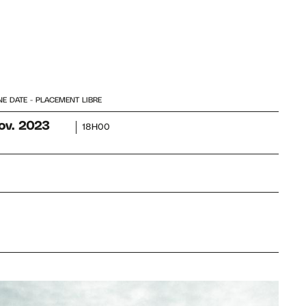
NE DATE
PLACEMENT LIBRE
ov.
2023
18H00