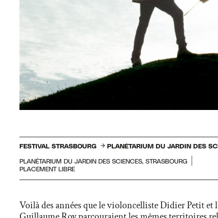
FESTIVAL STRASBOURG
PLANÉTARIUM DU JARDIN DES SC
PLANÉTARIUM DU JARDIN DES SCIENCES, STRASBOURG
PLACEMENT LIBRE
Voilà des années que le violoncelliste Didier Petit et l’
Guillaume Roy parcouraient les mêmes territoires re