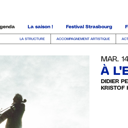
ALLER AU CONTENU PRINCIPAL
genda
La saison !
Festival Strasbourg
F
LA STRUCTURE
ACCOMPAGNEMENT ARTISTIQUE
ACT
MAR. 1
À L'
DIDIER P
KRISTOF 