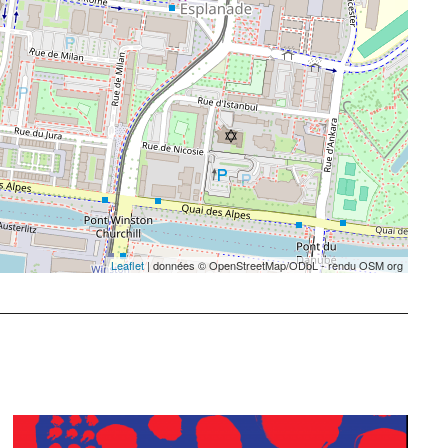
Leaflet
| données © OpenStreetMap/ODbL - rendu OSM org