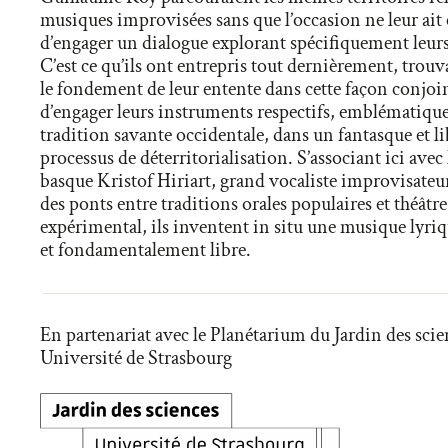
musiques improvisées sans que l’occasion ne leur ait é
d’engager un dialogue explorant spécifiquement leurs 
C’est ce qu’ils ont entrepris tout dernièrement, trou
le fondement de leur entente dans cette façon conjoi
d’engager leurs instruments respectifs, emblématique
tradition savante occidentale, dans un fantasque et li
processus de déterritorialisation. S’associant ici avec
basque Kristof Hiriart, grand vocaliste improvisateur
des ponts entre traditions orales populaires et théâtr
expérimental, ils inventent in situ une musique lyri
et fondamentalement libre.
En partenariat avec le Planétarium du Jardin des scie
Université de Strasbourg