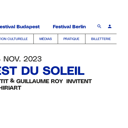
estival Budapest
Festival Berlin
ION CULTURELLE
MÉDIAS
PRATIQUE
BILLETTERIE
4 NOV. 2023
EST DU SOLEIL
ETIT & GUILLAUME ROY INVITENT
HIRIART