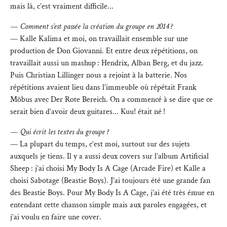
mais là, c’est vraiment difficile...
— Comment s’est passée la création du groupe en 2014 ?
— Kalle Kalima et moi, on travaillait ensemble sur une
production de Don Giovanni. Et entre deux répétitions, on
travaillait aussi un mashup : Hendrix, Alban Berg, et du jazz.
Puis Christian Lillinger nous a rejoint à la batterie. Nos
répétitions avaient lieu dans l’immeuble où répétait Frank
Möbus avec Der Rote Bereich. On a commencé à se dire que ce
serait bien d’avoir deux guitares... Kuu! était né !
— Qui écrit les textes du groupe ?
— La plupart du temps, c’est moi, surtout sur des sujets
auxquels je tiens. Il y a aussi deux covers sur l’album Artificial
Sheep : j’ai choisi My Body Is A Cage (Arcade Fire) et Kalle a
choisi Sabotage (Beastie Boys). J’ai toujours été une grande fan
des Beastie Boys. Pour My Body Is A Cage, j’ai été très émue en
entendant cette chanson simple mais aux paroles engagées, et
j’ai voulu en faire une cover.