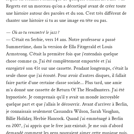
Regrets est un morceau qu’on a décortiqué avant de créer toute
une histoire autour des paroles et du son. C’est très différent de
chanter une histoire si tu as une image en tête ou pas.
— Où as-tu rencontré le jazz ?
— C’était en Serbie, vers 14 ans. Notre professeur a passé
Summertime, dans la version de Ella Fitzgerald et Louis
Armstrong. C’était la première fois que j’entendais quelque
chose comme ça. J’ai été complètement emportée et j’ai
enregistré son 45t sur une cassette. Pendant longtemps, c’était la
seule chose que j’ai écouté. Pour avoir d’autres disques, il fallait
faire partie d’une certaine classe sociale... Plus tard, une amie
m’a donné une cassette de Return Of The Headhunters. J’ai été
hypnotisée. Je comprenais qu’il y avait un monde incroyable
quelque part et que j’allais le découvrir. Avant d’arriver à Berlin,
je connaissais seulement Cassandra Wilson, Sarah Vaughan,
Billie Holiday, Herbie Hancock. Quand j’ai emménagé à Berlin
en 2007, j’ai appris que le free jazz existait. Je me suis d’abord
demandé comment les gens pouvaient aimer cette musique puis,