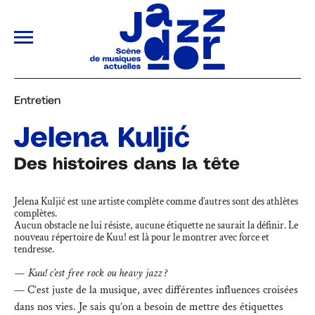
ALLER AU CONTENU PRINCIPAL
Entretien
Jelena Kuljić
Des histoires dans la tête
Jelena Kuljić est une artiste complète comme d’autres sont des athlètes
complètes.
Aucun obstacle ne lui résiste, aucune étiquette ne saurait la définir. Le
nouveau répertoire de Kuu! est là pour le montrer avec force et
tendresse.
— Kuu! c’est free rock ou heavy jazz ?
— C’est juste de la musique, avec différentes influences croisées
dans nos vies. Je sais qu’on a besoin de mettre des étiquettes