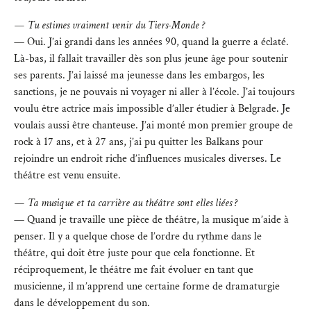
— Tu estimes vraiment venir du Tiers-Monde ?
— Oui. J’ai grandi dans les années 90, quand la guerre a éclaté.
Là-bas, il fallait travailler dès son plus jeune âge pour soutenir
ses parents. J’ai laissé ma jeunesse dans les embargos, les
sanctions, je ne pouvais ni voyager ni aller à l’école. J’ai toujours
voulu être actrice mais impossible d’aller étudier à Belgrade. Je
voulais aussi être chanteuse. J’ai monté mon premier groupe de
rock à 17 ans, et à 27 ans, j’ai pu quitter les Balkans pour
rejoindre un endroit riche d’influences musicales diverses. Le
théâtre est venu ensuite.
— Ta musique et ta carrière au théâtre sont elles liées ?
— Quand je travaille une pièce de théâtre, la musique m’aide à
penser. Il y a quelque chose de l’ordre du rythme dans le
théâtre, qui doit être juste pour que cela fonctionne. Et
réciproquement, le théâtre me fait évoluer en tant que
musicienne, il m’apprend une certaine forme de dramaturgie
dans le développement du son.