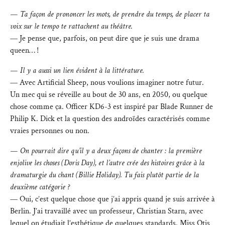
— Ta façon de prononcer les mots, de prendre du temps, de placer ta
voix sur le tempo te rattachent au théâtre.
— Je pense que, parfois, on peut dire que je suis une drama
queen… !
— Il y a aussi un lien évident à la littérature.
— Avec Artificial Sheep, nous voulions imaginer notre futur.
Un mec qui se réveille au bout de 30 ans, en 2050, ou quelque
chose comme ça. Officer KD6-3 est inspiré par Blade Runner de
Philip K. Dick et la question des androïdes caractérisés comme
vraies personnes ou non.
— On pourrait dire qu’il y a deux façons de chanter : la première
enjolive les choses (Doris Day), et l’autre crée des histoires grâce à la
dramaturgie du chant (Billie Holiday). Tu fais plutôt partie de la
deuxième catégorie ?
— Oui, c’est quelque chose que j’ai appris quand je suis arrivée à
Berlin. J’ai travaillé avec un professeur, Christian Starn, avec
lequel on étudiait l’esthétique de quelques standards. Miss Otis