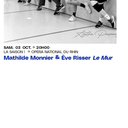
SAM.
03
OCT.
20H00
LA SAISON !
OPÉRA NATIONAL DU RHIN
Mathilde Monnier & Ève Risser
Le Mur