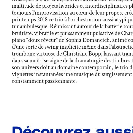
multitude de projets hybrides et interdisciplinaires p
toujours l’improvisation au cœur de leur propos, cré
printemps 2018 ce trio à l’orchestration aussi atypiq
funambulesque. Réunissant autour de la batterie tour
bruitiste, vibratile et puissamment pulsative de Charo
piano “doux rêveur” de Sophia Domancich, animé 
d’une sorte de swing implicite même dans l’abstractio
trombone virtuose de Christiane Bopp, laissant trans
dans sa maîtrise aiguë de la dramaturgie des timbres 
son univers doit au domaine contemporain, le trio 
vignettes instantanées une musique du surgissement
constamment passionnante.
Découvrez auss