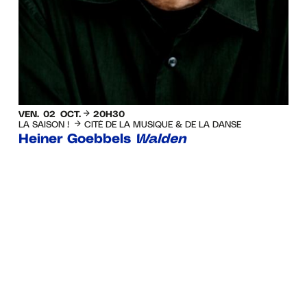
VEN.
02
OCT.
20H30
LA SAISON !
CITÉ DE LA MUSIQUE & DE LA DANSE
Heiner Goebbels
Walden