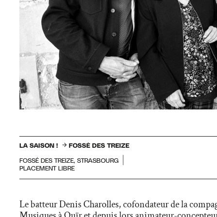
LA SAISON !
FOSSÉ DES TREIZE
FOSSÉ DES TREIZE, STRASBOURG
PLACEMENT LIBRE
Le batteur Denis Charolles, cofondateur de la compa
Musiques à Ouïr et depuis lors animateur-concepteu