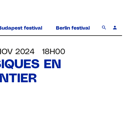
Budapest festival
Berlin festival
NOV 2024
18H00
IQUES EN
NTIER