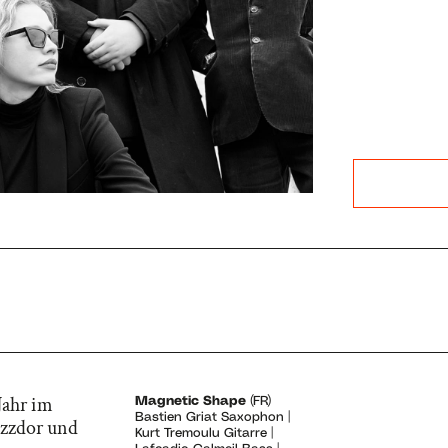
Jahr im
Magnetic Shape
(FR)
Bastien Griat Saxophon |
azzdor und
Kurt Tremoulu Gitarre |