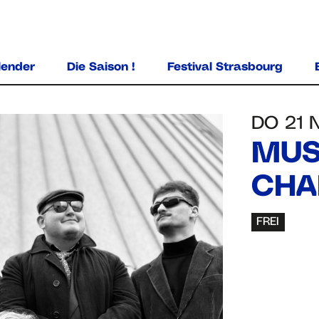
ALLER AU CONTENU PRINCIPAL
lender
Die Saison !
Festival Strasbourg
DO 21 
MUS
CHA
FREI