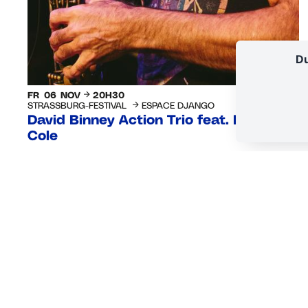
Du
FR
06
NOV
20H30
STRASSBURG-FESTIVAL
ESPACE DJANGO
David Binney Action Trio feat. Louis
Cole