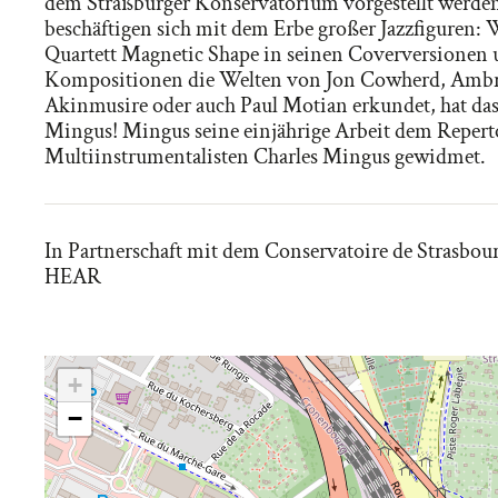
dem Straßburger Konservatorium vorgestellt werde
beschäftigen sich mit dem Erbe großer Jazzfiguren:
Quartett Magnetic Shape in seinen Coverversionen
Kompositionen die Welten von Jon Cowherd, Amb
Akinmusire oder auch Paul Motian erkundet, hat das
Mingus! Mingus seine einjährige Arbeit dem Reperto
Multiinstrumentalisten Charles Mingus gewidmet.
In Partnerschaft mit dem Conservatoire de Strasbou
HEAR
+
−