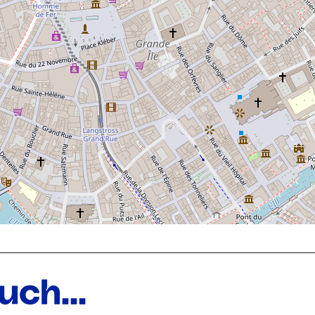
ch...