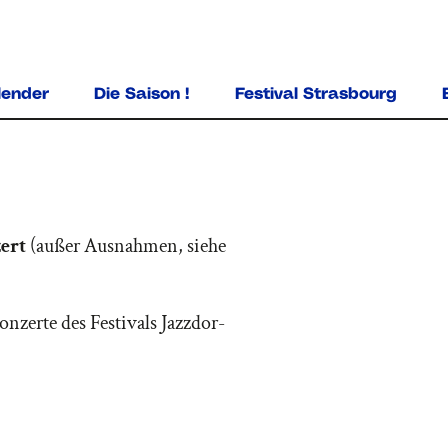
ALLER AU CONTENU PRINCIPAL
lender
Die Saison !
Festival Strasbourg
zert
(außer Ausnahmen, siehe
onzerte des Festivals Jazzdor-