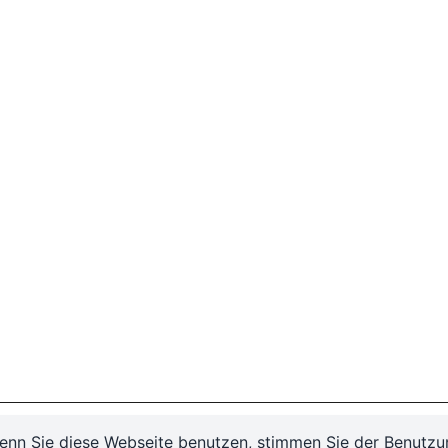
enn Sie diese Webseite benutzen, stimmen Sie der Benutzu
 48
KONTAKT