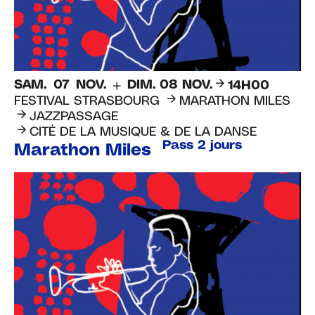
e
SAM.
07
NOV.
DIM.
08
NOV.
14H00
FESTIVAL STRASBOURG
MARATHON MILES
JAZZPASSAGE
CITÉ DE LA MUSIQUE & DE LA DANSE
Pass 2 jours
Marathon Miles