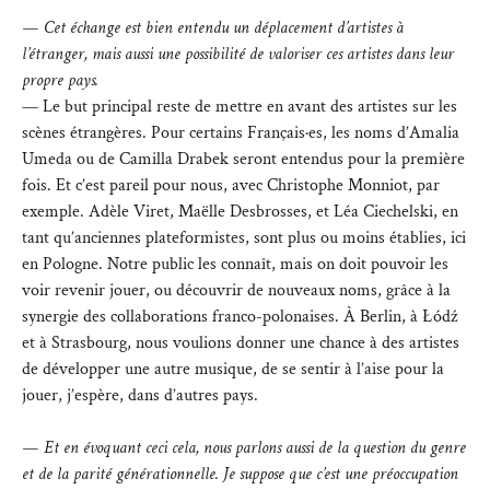
— Cet échange est bien entendu un déplacement d’artistes à
l’étranger, mais aussi une possibilité de valoriser ces artistes dans leur
propre pays.
— Le but principal reste de mettre en avant des artistes sur les
scènes étrangères. Pour certains Français·es, les noms d’Amalia
Umeda ou de Camilla Drabek seront entendus pour la première
fois. Et c’est pareil pour nous, avec Christophe Monniot, par
exemple. Adèle Viret, Maëlle Desbrosses, et Léa Ciechelski, en
tant qu’anciennes plateformistes, sont plus ou moins établies, ici
en Pologne. Notre public les connaît, mais on doit pouvoir les
voir revenir jouer, ou découvrir de nouveaux noms, grâce à la
synergie des collaborations franco-polonaises. À Berlin, à Łódź
et à Strasbourg, nous voulions donner une chance à des artistes
de développer une autre musique, de se sentir à l’aise pour la
jouer, j’espère, dans d’autres pays.
— Et en évoquant ceci cela, nous parlons aussi de la question du genre
et de la parité générationnelle. Je suppose que c’est une préoccupation