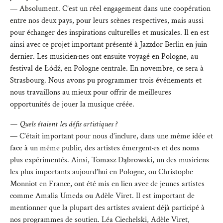
— Absolument. C’est un réel engagement dans une coopération
entre nos deux pays, pour leurs scènes respectives, mais aussi
pour échanger des inspirations culturelles et musicales. Il en est
ainsi avec ce projet important présenté à Jazzdor Berlin en juin
dernier. Les musicien·nes ont ensuite voyagé en Pologne, au
festival de Łódź, en Pologne centrale. En novembre, ce sera à
Strasbourg. Nous avons pu programmer trois événements et
nous travaillons au mieux pour offrir de meilleures
opportunités de jouer la musique créée.
— Quels étaient les défis artistiques ?
— C’était important pour nous d’inclure, dans une même idée et
face à un même public, des artistes émergent·es et des noms
plus expérimentés. Ainsi, Tomasz Dąbrowski, un des musiciens
les plus importants aujourd’hui en Pologne, ou Christophe
Monniot en France, ont été mis en lien avec de jeunes artistes
comme Amalia Umeda ou Adèle Viret. Il est important de
mentionner que la plupart des artistes avaient déjà participé à
nos programmes de soutien. Léa Ciechelski, Adèle Viret,