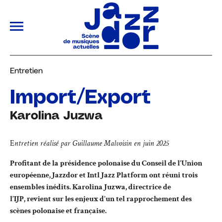
ALLER AU CONTENU PRINCIPAL
Entretien
Import/Export
Karolina Juzwa
E
ntretien réalisé par Guillaume Malvoisin en juin 2025
Profitant de la présidence polonaise du Conseil de l’Union
européenne, Jazzdor et Intl Jazz Platform ont réuni trois
ensembles inédits. Karolina Juzwa, directrice de
l’IJP, revient sur les enjeux d’un tel rapprochement des
scènes polonaise et française.