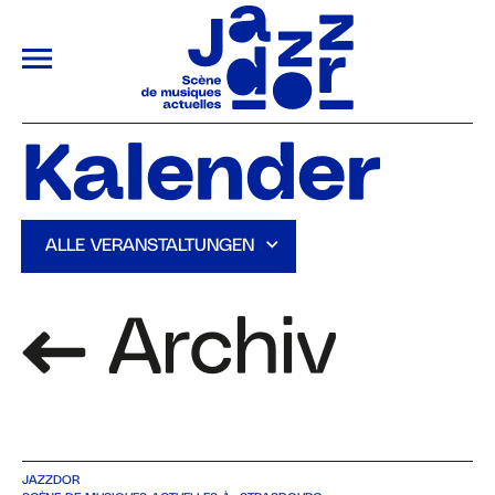
ALLER AU CONTENU PRINCIPAL
Kalender
ZURÜCKSETZEN
ALLE VERANSTALTUNGEN
SOUMETTRE
Archiv
JAZZDOR