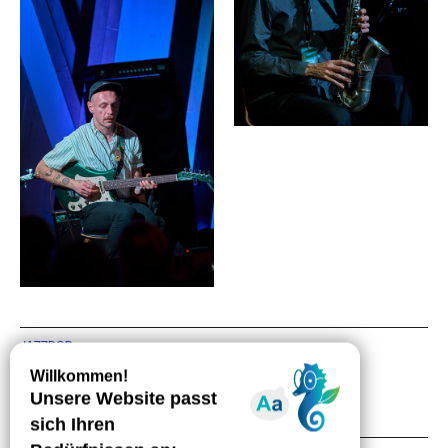
JAZZDOR
SCÈNE DE MUSIQUES ACTUELLES À STRASBOURG
4 RUE DE BITCHE, 67000 STRASBOURG
TEL +33 3 88 36 30 48
KONTAKT