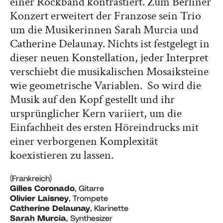
einer Rockband kontrastiert. Zum Berliner
Konzert erweitert der Franzose sein Trio
um die Musikerinnen Sarah Murcia und
Catherine Delaunay. Nichts ist festgelegt in
dieser neuen Konstellation, jeder Interpret
verschiebt die musikalischen Mosaiksteine
wie geometrische Variablen. So wird die
Musik auf den Kopf gestellt und ihr
ursprünglicher Kern variiert, um die
Einfachheit des ersten Höreindrucks mit
einer verborgenen Komplexität
koexistieren zu lassen.
(Frankreich)
Gilles Coronado
, Gitarre
Olivier Laisney
, Trompete
Catherine Delaunay
, Klarinette
Sarah Murcia
, Synthesizer