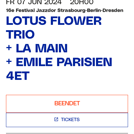
FR 07 JUN 2024
20H00
16e Festival Jazzdor Strasbourg-Berlin-Dresden
LOTUS FLOWER
TRIO
+ LA MAIN
+ EMILE PARISIEN
4ET
BEENDET
TICKETS