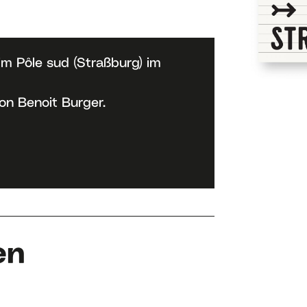
m Pôle sud (Straßburg) im
n Benoit Burger.
en