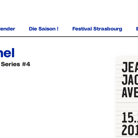
ALLER AU CONTENU PRINCIPAL
lender
Die Saison !
Festival Strasbourg
el
r Series #4