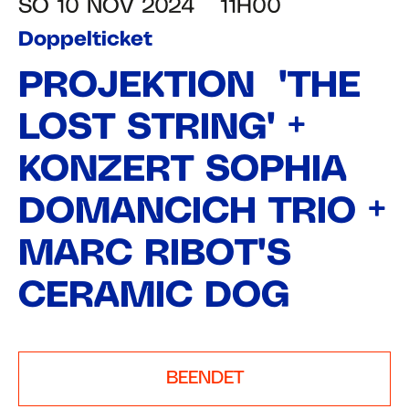
SO 10 NOV 2024
11H00
Doppelticket
PROJEKTION "THE
LOST STRING" +
KONZERT SOPHIA
DOMANCICH TRIO +
MARC RIBOT'S
CERAMIC DOG
BEENDET