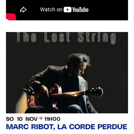
SO
10
NOV
11H00
MARC RIBOT, LA CORDE PERDUE